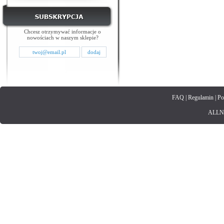
Chcesz otrzymywać informacje o
nowościach w naszym sklepie?
FAQ
|
Regulamin
|
Po
ALLNET