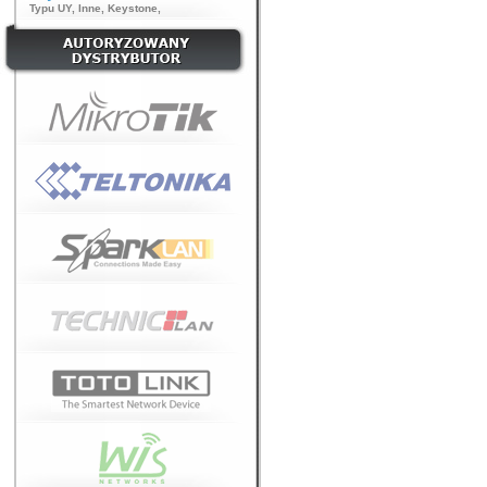
Typu UY
,
Inne
,
Keystone
,