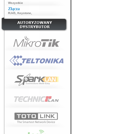
Wszystkie
Złącza
RJ45
,
Keystone
,