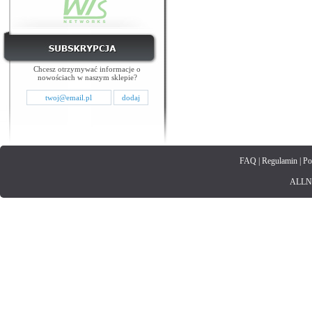
Chcesz otrzymywać informacje o
nowościach w naszym sklepie?
FAQ
|
Regulamin
|
Po
ALLNET