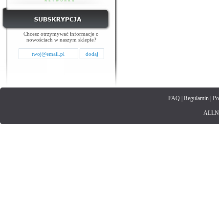
Chcesz otrzymywać informacje o
nowościach w naszym sklepie?
FAQ
|
Regulamin
|
Po
ALLNET