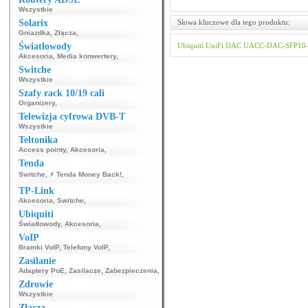
Wszystkie
Solarix
Słowa kluczowe dla tego produktu:
Gniazdka
,
Złącza
,
Światłowody
Ubiquiti
UniFi
DAC
UACC-DAC-SFP10
Akcesoria
,
Media konwertery
,
Switche
Wszystkie
Szafy rack 10/19 cali
Organizery
,
Telewizja cyfrowa DVB-T
Wszystkie
Teltonika
Access pointy
,
Akcesoria
,
Tenda
Switche
,
⚡ Tenda Money Back!
,
TP-Link
Akcesoria
,
Switche
,
Ubiquiti
Światłowody
,
Akcesoria
,
VoIP
Bramki VoIP
,
Telefony VoIP
,
Zasilanie
Adaptery PoE
,
Zasilacze
,
Zabezpieczenia
,
Zdrowie
Wszystkie
Złącza