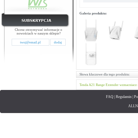
Galeria produktu:
Chcesz otrzymywać informacje o
nowościach w naszym sklepie?
Słowa kluczowe dla tego produktu:
Tenda
A21
Range Extender
wzmacniacz 
FAQ
|
Regulamin
|
Po
ALLNET