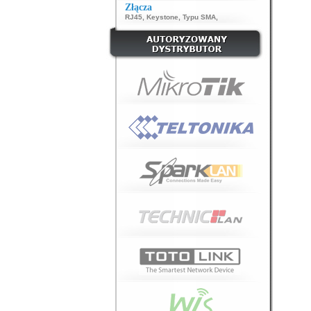
Złącza
RJ45
,
Keystone
,
Typu SMA
,