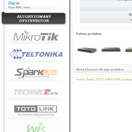
Złącza
Typu BNC
,
Inne
,
Te
Galeria produktu:
Słowa kluczowe dla tego produktu:
Switch
Tenda
TEF1110P-8-63W
przełąc