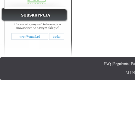
Chcesz otrzymywać informacje o
nowościach w naszym sklepie?
FAQ
|
Regulamin
|
Po
ALLNET