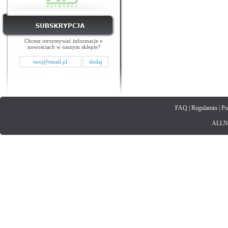
Chcesz otrzymywać informacje o
nowościach w naszym sklepie?
FAQ
|
Regulamin
|
Po
ALLNET