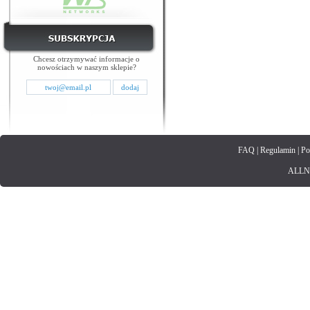
Chcesz otrzymywać informacje o
nowościach w naszym sklepie?
FAQ
|
Regulamin
|
Po
ALLNET