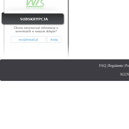
Chcesz otrzymywać informacje o
nowościach w naszym sklepie?
FAQ
|
Regulamin
|
Po
ALLNET