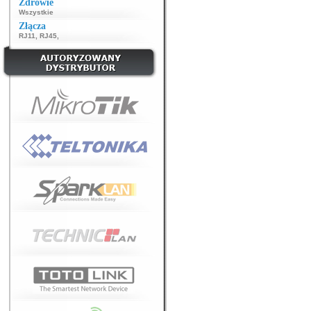
Zdrowie
Wszystkie
Złącza
RJ11
,
RJ45
,