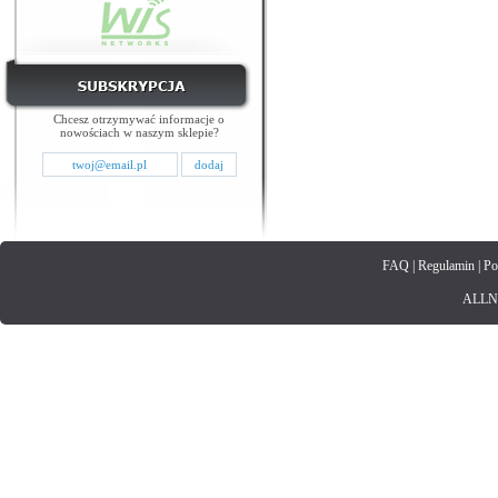
Chcesz otrzymywać informacje o
nowościach w naszym sklepie?
FAQ
|
Regulamin
|
Po
ALLNET