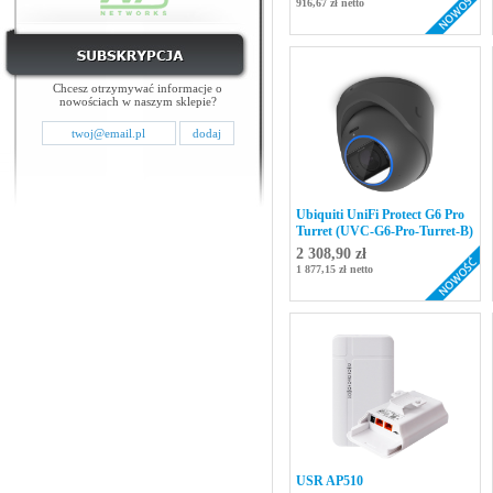
916,67 zł netto
Chcesz otrzymywać informacje o
nowościach w naszym sklepie?
Ubiquiti UniFi Protect G6 Pro
Turret (UVC-G6-Pro-Turret-B)
2 308,90 zł
1 877,15 zł netto
USR AP510