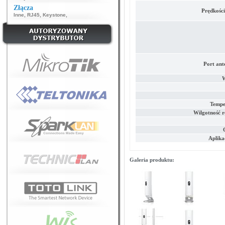
Złącza
Prędkości
Inne
,
RJ45
,
Keystone
,
Port ant
W
Tempe
Wilgotność r
Aplika
Galeria produktu: