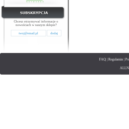
Chcesz otrzymywać informacje o
nowościach w naszym sklepie?
FAQ
|
Regulamin
|
Po
ALLNET