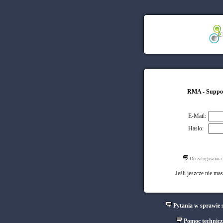
RMA - Support
E-Mail:
Hasło:
Do zalogowania 
Jeśli jeszcze nie m
Pytania w sprawie 
Pomoc technicz