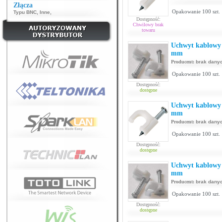
Złącza
Opakowanie 100 szt.
Typu BNC
,
Inne
,
Dostępność:
Chwilowy brak
towaru
Uchwyt kablowy 
mm
Producent:
brak dany
Opakowanie 100 szt.
Dostępność:
dostępne
Uchwyt kablowy 
mm
Producent:
brak dany
Opakowanie 100 szt.
Dostępność:
dostępne
Uchwyt kablowy 
mm
Producent:
brak dany
Opakowanie 100 szt.
Dostępność:
dostępne