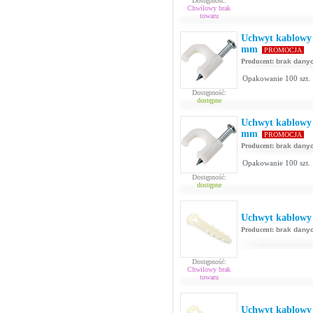
Dostępność:
Chwilowy brak
towaru
Uchwyt kablowy 
mm
PROMOCJA
Producent:
brak dany
Opakowanie 100 szt.
Dostępność:
dostępne
Uchwyt kablowy 
mm
PROMOCJA
Producent:
brak dany
Opakowanie 100 szt.
Dostępność:
dostępne
Uchwyt kablowy 
Producent:
brak dany
Dostępność:
Chwilowy brak
towaru
Uchwyt kablowy 