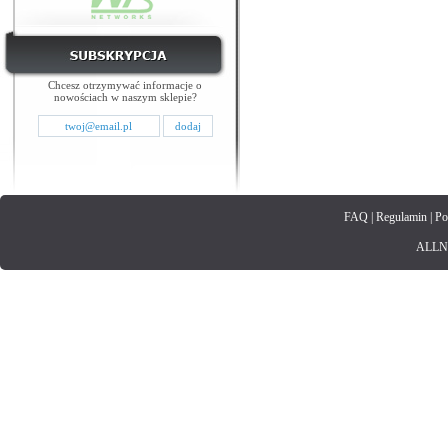
Chcesz otrzymywać informacje o
nowościach w naszym sklepie?
FAQ
|
Regulamin
|
Po
ALLNET