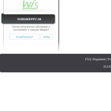
Chcesz otrzymywać informacje o
nowościach w naszym sklepie?
FAQ
|
Regulamin
|
Po
ALLNET