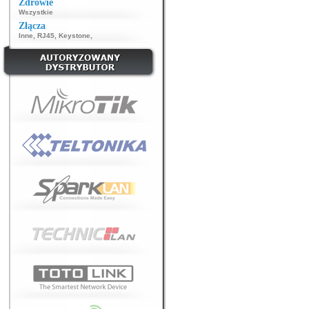
Zdrowie
Wszystkie
Złącza
Inne
,
RJ45
,
Keystone
,