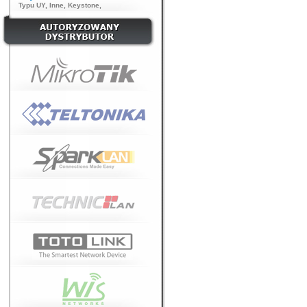
Typu UY
,
Inne
,
Keystone
,