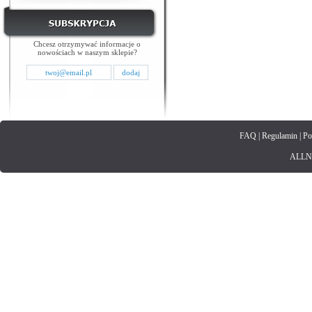
Chcesz otrzymywać informacje o
nowościach w naszym sklepie?
FAQ
|
Regulamin
|
Po
ALLNET