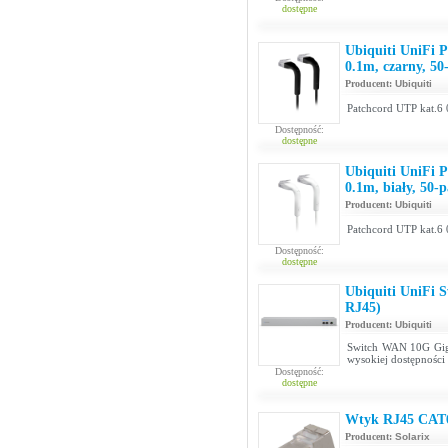
dostępne
Ubiquiti UniFi 
0.1m, czarny, 5
Producent:
Ubiquiti
Patchcord UTP kat.6
Dostępność:
dostępne
Ubiquiti UniFi 
0.1m, biały, 50-
Producent:
Ubiquiti
Patchcord UTP kat.6 
Dostępność:
dostępne
Ubiquiti UniFi
RJ45)
Producent:
Ubiquiti
Switch WAN 10G Giga
wysokiej dostępności
Dostępność:
dostępne
Wtyk RJ45 CAT6
Producent:
Solarix