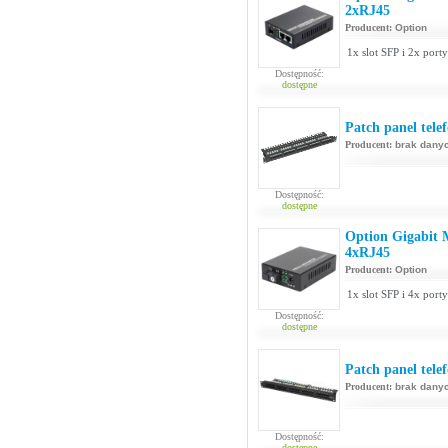
2xRJ45
Producent:
Option
1x slot SFP i 2x por
Dostępność:
dostępne
Patch panel tele
Producent:
brak dany
Dostępność:
dostępne
Option Gigabit
4xRJ45
Producent:
Option
1x slot SFP i 4x por
Dostępność:
dostępne
Patch panel tele
Producent:
brak dany
Dostępność:
dostępne