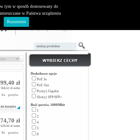
, w tym w sposób dostosowany do
zamieszczane w Państwa urządzeniu
ZAŁÓŻ KONTO
LOGOWANIE
.
Rozumiem
TWÓJ KOSZYK
W koszyku jest 0 produktów(y)
Dodatkowe opcje
PoE In
99,40 zł
PoE Out
568,62 zł netto
Port(y) Gigabit
 6x portów
Slot(y) SFP/SFP+
Ilość portów 1000Mbit
do koszyka
1
2
74,70 zł
4
629,84 zł netto
5
 8x portów
8