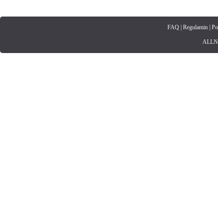
FAQ
|
Regulamin
|
Po
ALLNET