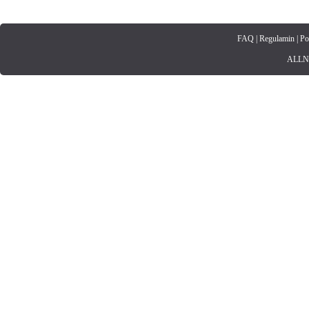
FAQ
|
Regulamin
|
Po
ALLNET