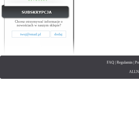
Chcesz otrzymywać informacje o
nowościach w naszym sklepie?
FAQ
|
Regulamin
|
Po
ALLNET