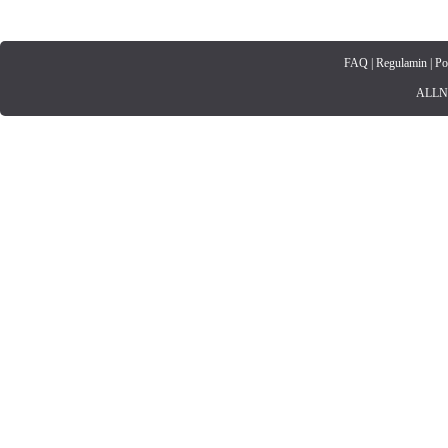
FAQ
|
Regulamin
|
Po
ALLNET