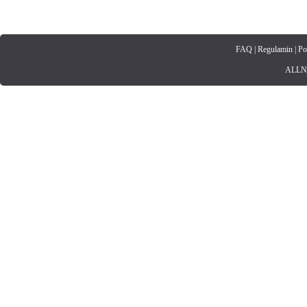
FAQ
|
Regulamin
|
Po
ALLNET