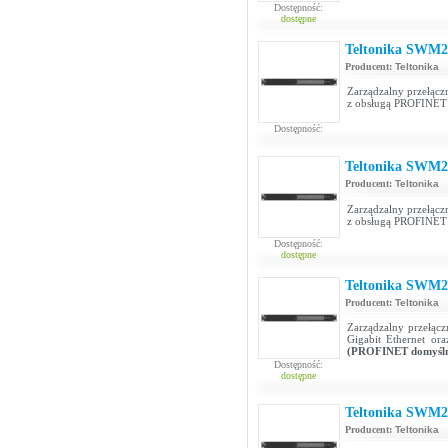
Dostępność:
dostępne
Teltonika SWM2
Producent:
Teltonika
Zarządzalny przełącz
z obsługą PROFINE
Dostępność:
Teltonika SWM2
Producent:
Teltonika
Zarządzalny przełącz
z obsługą PROFINE
Dostępność:
dostępne
Teltonika SWM2
Producent:
Teltonika
Zarządzalny przełącz
Gigabit Ethernet o
(PROFINET domyśln
Dostępność:
dostępne
Teltonika SWM2
Producent:
Teltonika