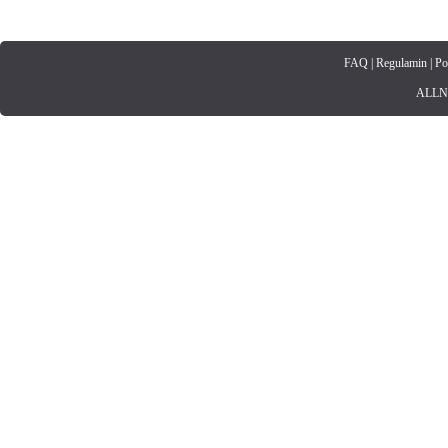
FAQ
|
Regulamin
|
Po
ALLNET