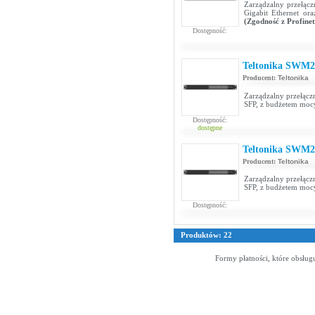
Zarządzalny przełącz
Gigabit Ethernet o
(Zgodność z Profinet
Dostępność:
Teltonika SWM2
Producent:
Teltonika
Zarządzalny przełącz
SFP, z budżetem mo
Dostępność:
dostępne
Teltonika SWM2
Producent:
Teltonika
Zarządzalny przełącz
SFP, z budżetem mo
Dostępność:
Produktów: 22
Formy płatności, które obsług