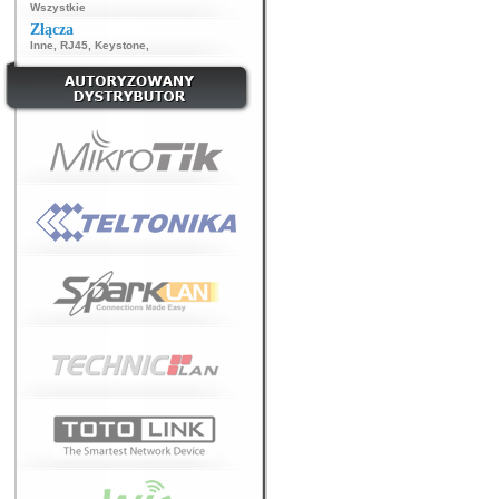
Wszystkie
Złącza
Inne
,
RJ45
,
Keystone
,