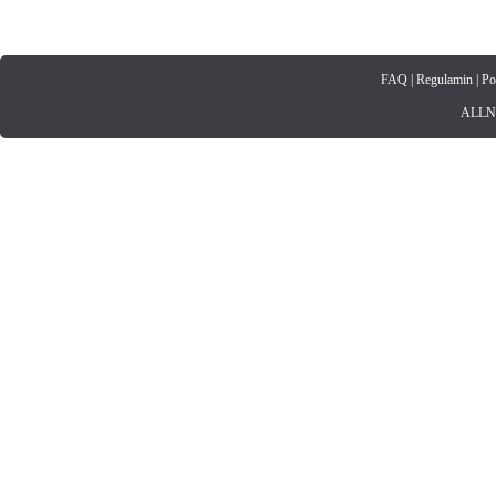
FAQ
|
Regulamin
|
Po
ALLNET