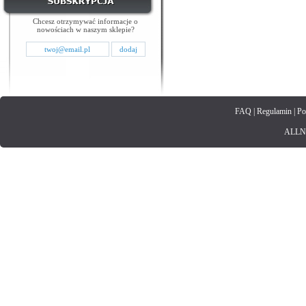
Chcesz otrzymywać informacje o
nowościach w naszym sklepie?
FAQ
|
Regulamin
|
Po
ALLNET