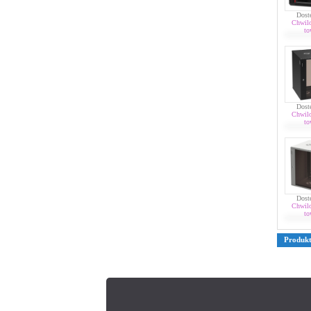
Dost
Chwil
to
Dost
Chwil
to
Dost
Chwil
to
Produk