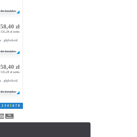
do koszyka
58,40 zł
535,28 zł netto
. głębokość
do koszyka
58,40 zł
535,28 zł netto
. głębokość
do koszyka
1
2
3
4
5
6
7
8