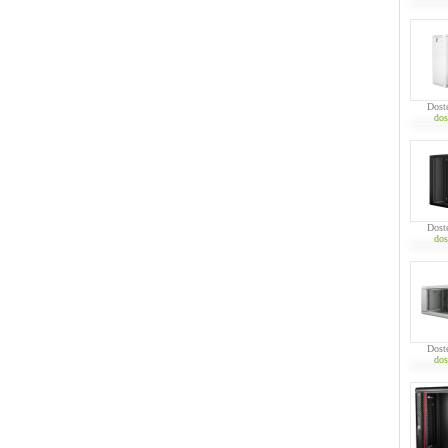
Dost
dos
Dost
dos
Dost
dos