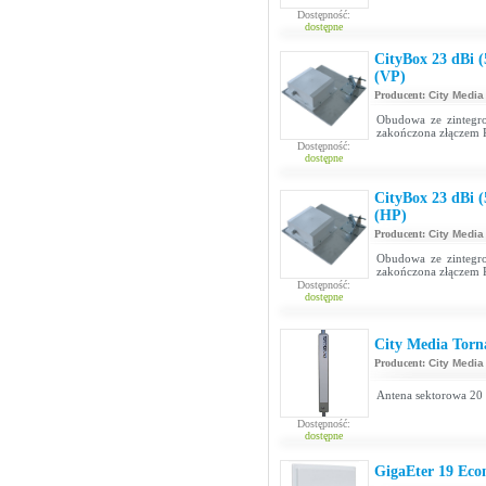
Dostępność:
dostępne
CityBox 23 dBi 
(VP)
Producent:
City Media
Obudowa ze zintegr
zakończona złączem R
Dostępność:
dostępne
CityBox 23 dBi 
(HP)
Producent:
City Media
Obudowa ze zintegr
zakończona złączem R
Dostępność:
dostępne
City Media Torn
Producent:
City Media
Antena sektorowa 20 
Dostępność:
dostępne
GigaEter 19 Ec