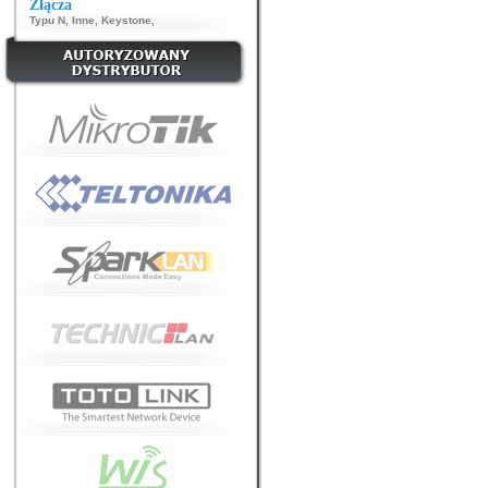
Złącza
Typu N
,
Inne
,
Keystone
,