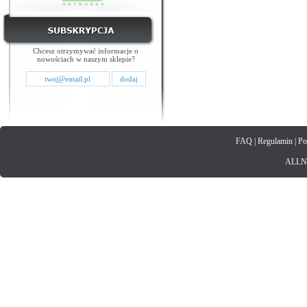
Chcesz otrzymywać informacje o
nowościach w naszym sklepie?
FAQ
|
Regulamin
|
Po
ALLNET