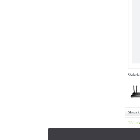
Galeria
Słowa k
TP-Lin