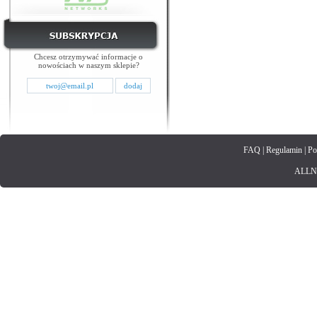
Chcesz otrzymywać informacje o
nowościach w naszym sklepie?
FAQ
|
Regulamin
|
Po
ALLNET