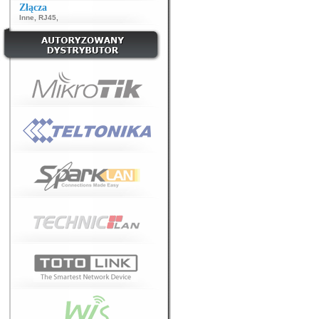
Złącza
Inne
,
RJ45
,