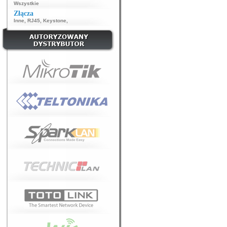
Wszystkie
Złącza
Inne
,
RJ45
,
Keystone
,