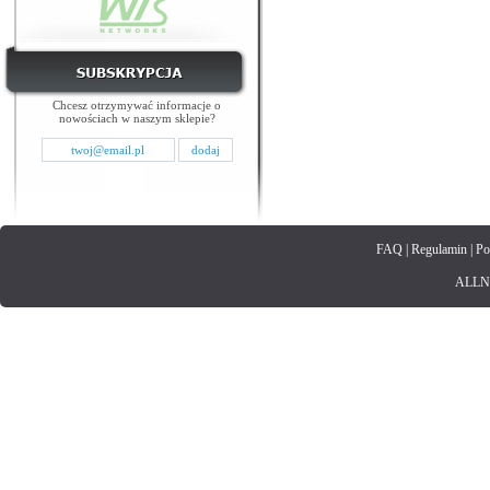
Chcesz otrzymywać informacje o
nowościach w naszym sklepie?
FAQ
|
Regulamin
|
Po
ALLNET