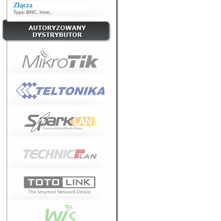
Złącza
Typu BNC
,
Inne
,