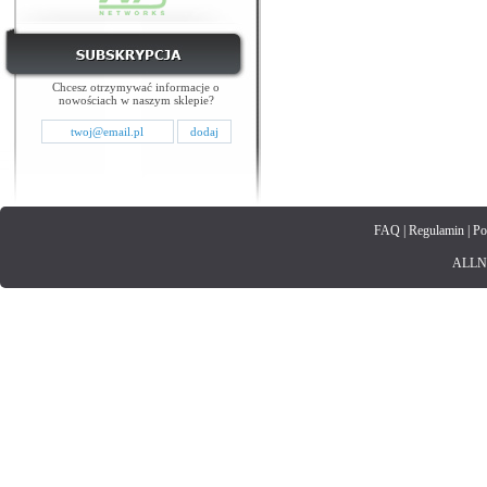
Chcesz otrzymywać informacje o
nowościach w naszym sklepie?
FAQ
|
Regulamin
|
Po
ALLNET