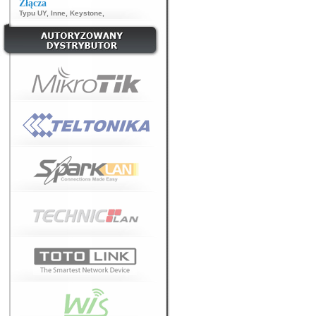
Złącza
Typu UY
,
Inne
,
Keystone
,