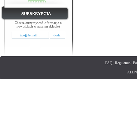
Chcesz otrzymywać informacje o
nowościach w naszym sklepie?
FAQ
|
Regulamin
|
Po
ALLNET