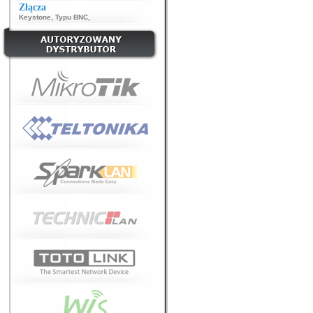
Złącza
Keystone
,
Typu BNC
,