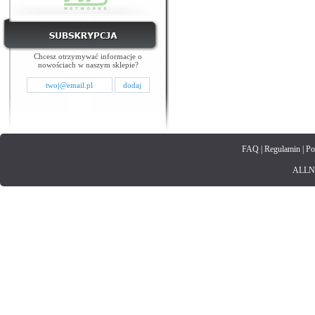
Chcesz otrzymywać informacje o
nowościach w naszym sklepie?
FAQ
|
Regulamin
|
Po
ALLNET