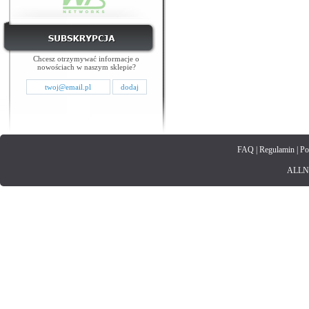
Chcesz otrzymywać informacje o
nowościach w naszym sklepie?
FAQ
|
Regulamin
|
Po
ALLNET