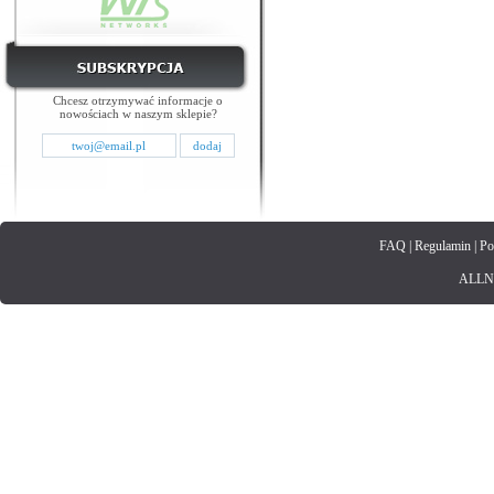
Chcesz otrzymywać informacje o
nowościach w naszym sklepie?
FAQ
|
Regulamin
|
Po
ALLNET