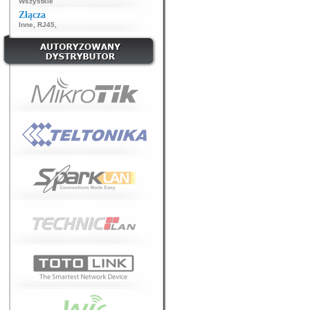
Wszystkie
Złącza
Inne
,
RJ45
,