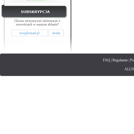
Chcesz otrzymywać informacje o
nowościach w naszym sklepie?
FAQ
|
Regulamin
|
Po
ALLNET