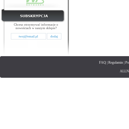
Chcesz otrzymywać informacje o
nowościach w naszym sklepie?
FAQ
|
Regulamin
|
Po
ALLNET