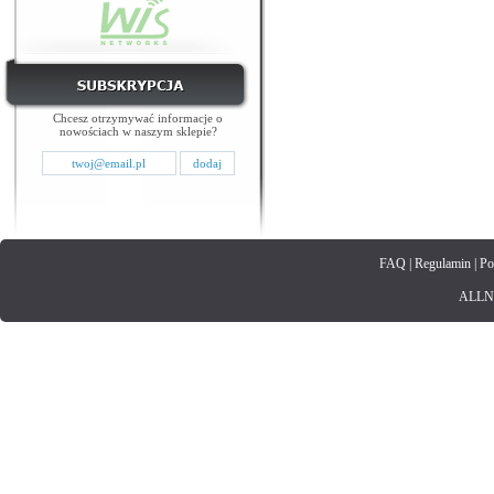
Chcesz otrzymywać informacje o
nowościach w naszym sklepie?
FAQ
|
Regulamin
|
Po
ALLNET