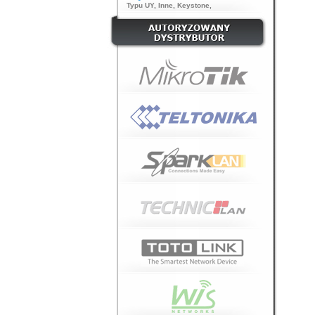
Typu UY
,
Inne
,
Keystone
,