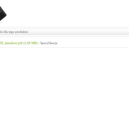
ki dla tego produktu:
0_datasheet.pdf (2.08 MB)
- Specyfikacja