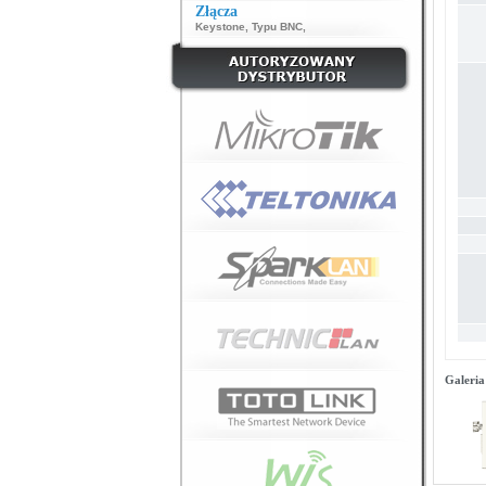
Złącza
Keystone
,
Typu BNC
,
Galeria