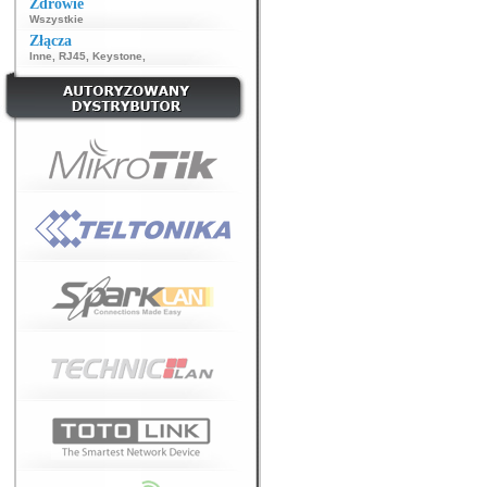
Zdrowie
Wszystkie
Złącza
Inne
,
RJ45
,
Keystone
,