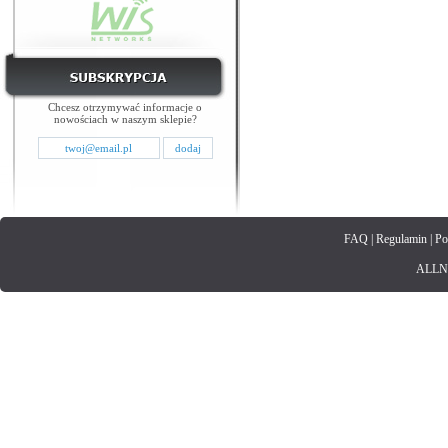
Chcesz otrzymywać informacje o
nowościach w naszym sklepie?
FAQ
|
Regulamin
|
Po
ALLNET