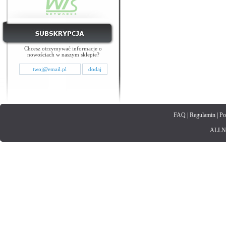
Chcesz otrzymywać informacje o
nowościach w naszym sklepie?
FAQ
|
Regulamin
|
Po
ALLNET