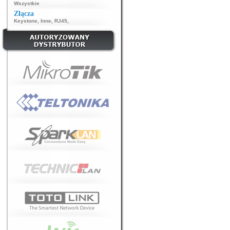
Wszystkie
Złącza
Keystone
,
Inne
,
RJ45
,