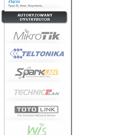
Złącza
Typu N
,
Inne
,
Keystone
,