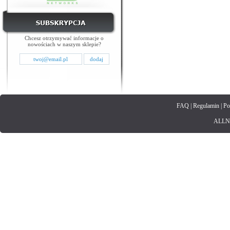
Chcesz otrzymywać informacje o
nowościach w naszym sklepie?
FAQ
|
Regulamin
|
Po
ALLNET