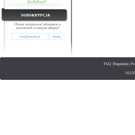
Chcesz otrzymywać informacje o
nowościach w naszym sklepie?
FAQ
|
Regulamin
|
Po
ALLNET