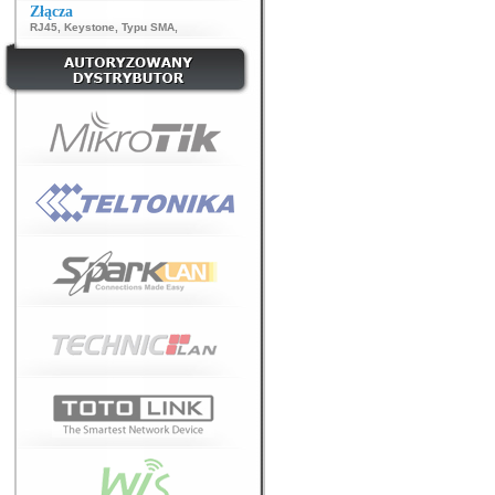
Złącza
RJ45
,
Keystone
,
Typu SMA
,