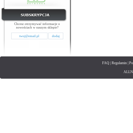
Chcesz otrzymywać informacje o
nowościach w naszym sklepie?
FAQ
|
Regulamin
|
Po
ALLNET