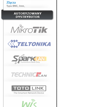
Złącza
Typu BNC
,
Inne
,