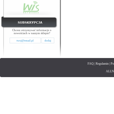
Chcesz otrzymywać informacje o
nowościach w naszym sklepie?
FAQ
|
Regulamin
|
Po
ALLNET