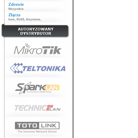
Zdrowie
Wszystkie
Złącza
Inne
,
RJ45
,
Keystone
,